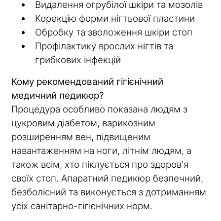
Видалення огрубілої шкіри та мозолів
Корекцію форми нігтьової пластини
Обробку та зволоження шкіри стоп
Профілактику врослих нігтів та
грибкових інфекцій
Кому рекомендований гігієнічний
медичний педикюр?
Процедура особливо показана людям з
цукровим діабетом, варикозним
розширенням вен, підвищеним
навантаженням на ноги, літнім людям, а
також всім, хто піклується про здоров'я
своїх стоп. Апаратний педикюр безпечний,
безболісний та виконується з дотриманням
усіх санітарно-гігієнічних норм.