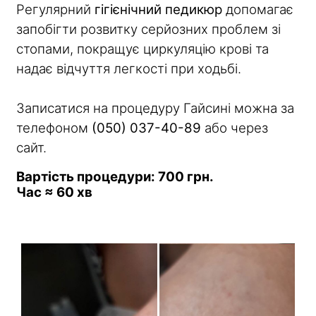
Регулярний
гігієнічний педикюр
допомагає
запобігти розвитку серйозних проблем зі
стопами, покращує циркуляцію крові та
надає відчуття легкості при ходьбі.
Записатися на процедуру Гайсині можна за
телефоном
(050) 037-40-89
або через
сайт.
Вартість процедури:
700 грн.
Час ≈ 60 хв